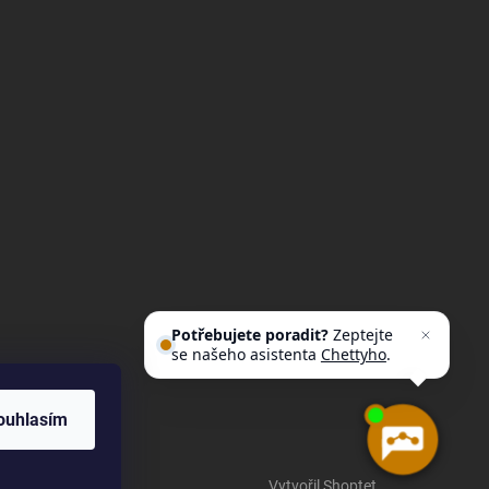
Potřebujete poradit?
Zeptejte
se našeho asistenta
Chettyho
.
ouhlasím
Vytvořil Shoptet