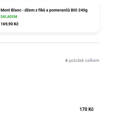
Mont Blanc - džem z fíků a pomerančů BIO 240g
SKLADEM
169,90 Kč
4
položek celkem
170
Kč