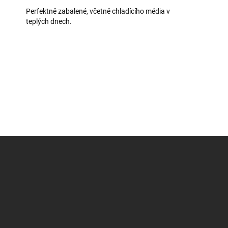
Perfektně zabalené, včetně chladícího média v
teplých dnech.