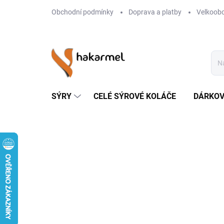
Přejít
Obchodní podmínky
Doprava a platby
Velkoob
na
obsah
SÝRY
CELÉ SÝROVÉ KOLÁČE
DÁRKOV