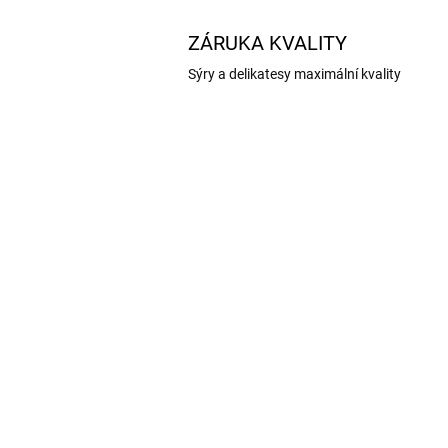
ZÁRUKA KVALITY
Sýry a delikatesy maximální kvality
NOVINKA
AKCE
TIP