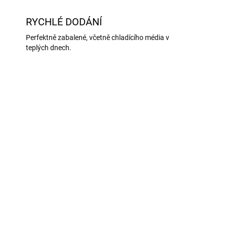
RYCHLÉ DODÁNÍ
Perfektně zabalené, včetně chladícího média v
teplých dnech.
NOVINKA
AKCE