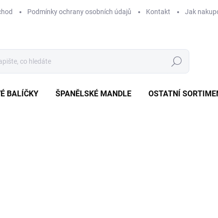
chod
Podmínky ochrany osobních údajů
Kontakt
Jak nakup
Hledat
É BALÍČKY
ŠPANĚLSKÉ MANDLE
OSTATNÍ SORTIME