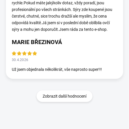
rychle.Pokud máte jakýkoliv dotaz, vždy poradí, jsou
profesionální po všech stránkách. Sýry zde koupené jsou
čerstvé, chutné, sice trochu dražší ale myslím, že cena
odpovídá kvalitě.Já jsem si v poslední době oblíbila ovčí
sýry a mohu jen doporučit.Jsem ráda za tento e-shop.
MARIE BŘEZINOVÁ
30.4.2026
Už jsem objednala několikrát, vše naprosto super!!!
Zobrazit další hodnocení