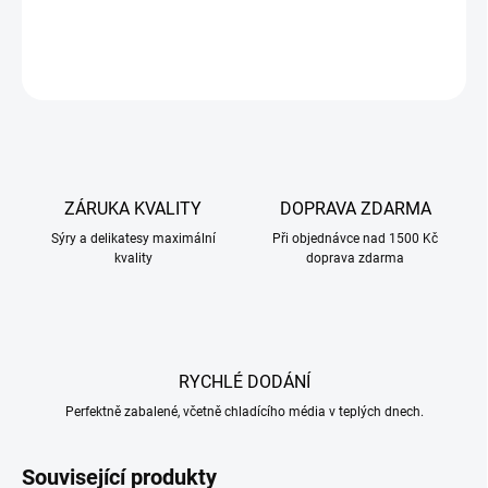
DETAILNÍ INFORMACE
ZEPTAT SE
ZÁRUKA KVALITY
DOPRAVA ZDARMA
Sýry a delikatesy maximální
Při objednávce nad 1500 Kč
kvality
doprava zdarma
RYCHLÉ DODÁNÍ
Perfektně zabalené, včetně chladícího média v teplých dnech.
Související produkty