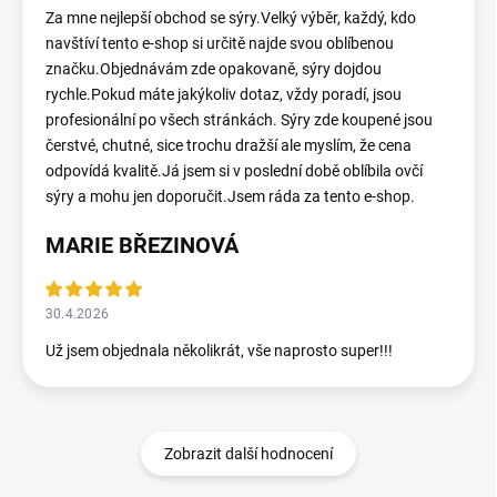
Za mne nejlepší obchod se sýry.Velký výběr, každý, kdo
navštíví tento e-shop si určitě najde svou oblíbenou
značku.Objednávám zde opakovaně, sýry dojdou
rychle.Pokud máte jakýkoliv dotaz, vždy poradí, jsou
profesionální po všech stránkách. Sýry zde koupené jsou
čerstvé, chutné, sice trochu dražší ale myslím, že cena
odpovídá kvalitě.Já jsem si v poslední době oblíbila ovčí
sýry a mohu jen doporučit.Jsem ráda za tento e-shop.
MARIE BŘEZINOVÁ
30.4.2026
Už jsem objednala několikrát, vše naprosto super!!!
Zobrazit další hodnocení