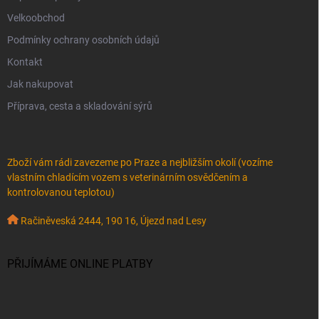
Velkoobchod
Podmínky ochrany osobních údajů
Kontakt
Jak nakupovat
Příprava, cesta a skladování sýrů
Zboží vám rádi zavezeme po Praze a nejbližším okolí (vozíme
vlastním chladícím vozem s veterinárním osvědčením a
kontrolovanou teplotou)
Račiněveská 2444, 190 16, Újezd nad Lesy
PŘIJÍMÁME ONLINE PLATBY