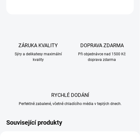
ZEPTAT SE
ZÁRUKA KVALITY
DOPRAVA ZDARMA
Sýry a delikatesy maximální
Při objednávce nad 1500 Kč
kvality
doprava zdarma
RYCHLÉ DODÁNÍ
Perfektně zabalené, včetně chladícího média v teplých dnech.
Související produkty