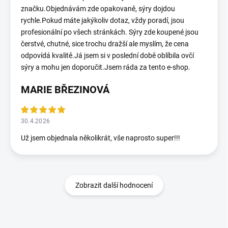
značku.Objednávám zde opakovaně, sýry dojdou
rychle.Pokud máte jakýkoliv dotaz, vždy poradí, jsou
profesionální po všech stránkách. Sýry zde koupené jsou
čerstvé, chutné, sice trochu dražší ale myslím, že cena
odpovídá kvalitě.Já jsem si v poslední době oblíbila ovčí
sýry a mohu jen doporučit.Jsem ráda za tento e-shop.
MARIE BŘEZINOVÁ
30.4.2026
Už jsem objednala několikrát, vše naprosto super!!!
Zobrazit další hodnocení