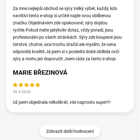
Za mne nejlepší obchod se sýry.Velký výběr, každý, kdo
navštíví tento e-shop si určitě najde svou oblíbenou
značku.Objednávám zde opakovaně, sýry dojdou
rychle.Pokud máte jakýkoliv dotaz, vždy poradí, jsou
profesionální po všech stránkách. Sýry zde koupené jsou
čerstvé, chutné, sice trochu dražší ale myslím, že cena
odpovídá kvalitě.Já jsem si v poslední době oblíbila ovčí
sýry a mohu jen doporučit.Jsem ráda za tento e-shop.
MARIE BŘEZINOVÁ
30.4.2026
Už jsem objednala několikrát, vše naprosto super!!!
Zobrazit další hodnocení