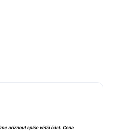
me uříznout spíše větší část. Cena