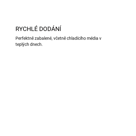
ZEPTAT SE
RYCHLÉ DODÁNÍ
Perfektně zabalené, včetně chladícího média v
teplých dnech.