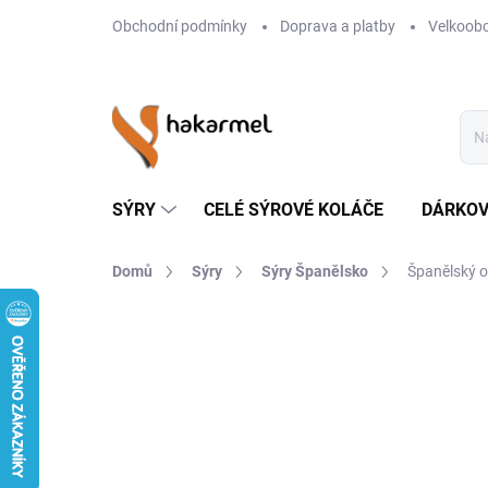
Přejít
Obchodní podmínky
Doprava a platby
Velkoob
na
obsah
SÝRY
CELÉ SÝROVÉ KOLÁČE
DÁRKOV
Domů
Sýry
Sýry Španělsko
Španělský o
AKCE