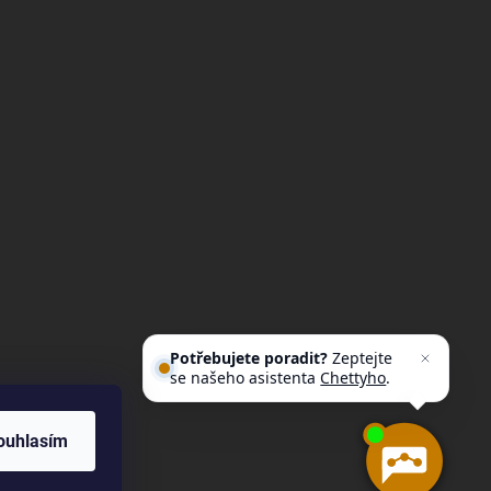
Potřebujete poradit?
Zeptejte
se našeho asistenta
Chettyho
.
ouhlasím