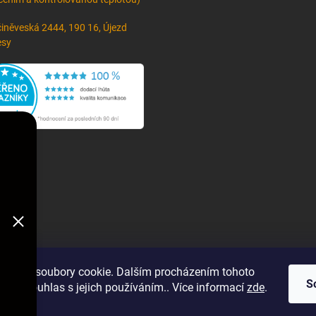
iněveská 2444, 190 16, Újezd
esy
oužívá soubory cookie. Dalším procházením tohoto
S
jete souhlas s jejich používáním.. Více informací
zde
.