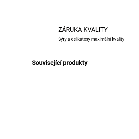
ZÁRUKA KVALITY
Sýry a delikatesy maximální kvality
Související produkty
AKCE
NOVIN
AKCE
TIP
SKLADEM