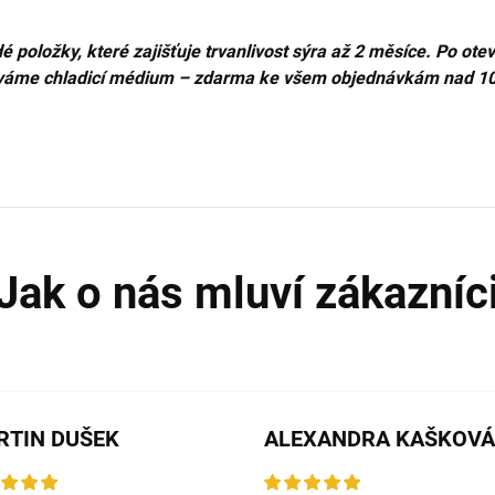
é položky, které zajišťuje trvanlivost sýra až 2 měsíce. Po o
idáváme chladicí médium – zdarma ke všem objednávkám nad 10
RTIN DUŠEK
ALEXANDRA KAŠKOVÁ