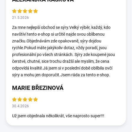
21.5.2026
Za mne nejlepší obchod se sýry.Velký výběr, každý, kdo
navštíví tento e-shop si určitě najde svou oblíbenou
značku.Objednávám zde opakovaně, sýry dojdou
rychle.Pokud máte jakýkoliv dotaz, vždy poradí, jsou
profesionální po všech stránkách. Sýry zde koupené jsou
čerstvé, chutné, sice trochu dražší ale myslím, že cena
odpovídá kvalitě.Já jsem si v poslední době oblíbila ovčí
sýry a mohu jen doporučit.Jsem ráda za tento e-shop.
MARIE BŘEZINOVÁ
30.4.2026
Už jsem objednala několikrát, vše naprosto super!!!