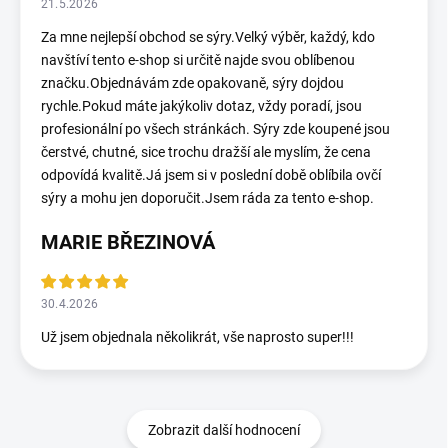
21.5.2026
Za mne nejlepší obchod se sýry.Velký výběr, každý, kdo
navštíví tento e-shop si určitě najde svou oblíbenou
značku.Objednávám zde opakovaně, sýry dojdou
rychle.Pokud máte jakýkoliv dotaz, vždy poradí, jsou
profesionální po všech stránkách. Sýry zde koupené jsou
čerstvé, chutné, sice trochu dražší ale myslím, že cena
odpovídá kvalitě.Já jsem si v poslední době oblíbila ovčí
sýry a mohu jen doporučit.Jsem ráda za tento e-shop.
MARIE BŘEZINOVÁ
30.4.2026
Už jsem objednala několikrát, vše naprosto super!!!
Zobrazit další hodnocení