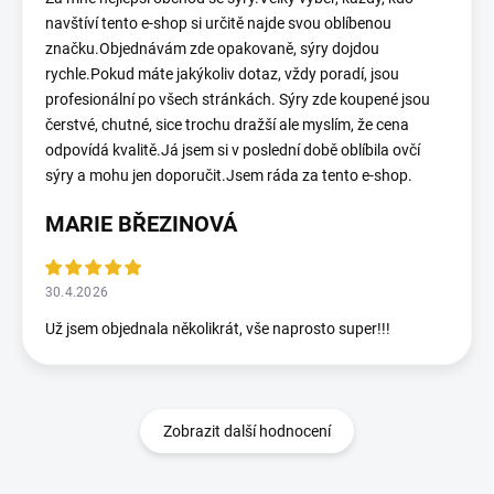
navštíví tento e-shop si určitě najde svou oblíbenou
značku.Objednávám zde opakovaně, sýry dojdou
rychle.Pokud máte jakýkoliv dotaz, vždy poradí, jsou
profesionální po všech stránkách. Sýry zde koupené jsou
čerstvé, chutné, sice trochu dražší ale myslím, že cena
odpovídá kvalitě.Já jsem si v poslední době oblíbila ovčí
sýry a mohu jen doporučit.Jsem ráda za tento e-shop.
MARIE BŘEZINOVÁ
30.4.2026
Už jsem objednala několikrát, vše naprosto super!!!
Zobrazit další hodnocení