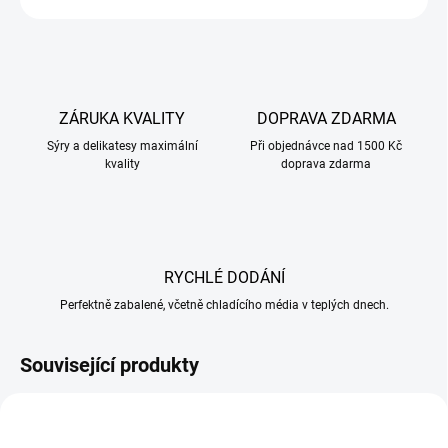
ZÁRUKA KVALITY
DOPRAVA ZDARMA
Sýry a delikatesy maximální
Při objednávce nad 1500 Kč
kvality
doprava zdarma
RYCHLÉ DODÁNÍ
Perfektně zabalené, včetně chladícího média v teplých dnech.
Související produkty
TIP