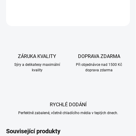
DETAILNÍ INFORMACE
ZEPTAT SE
ZÁRUKA KVALITY
DOPRAVA ZDARMA
Sýry a delikatesy maximální
Při objednávce nad 1500 Kč
kvality
doprava zdarma
RYCHLÉ DODÁNÍ
Perfektně zabalené, včetně chladícího média v teplých dnech.
Související produkty