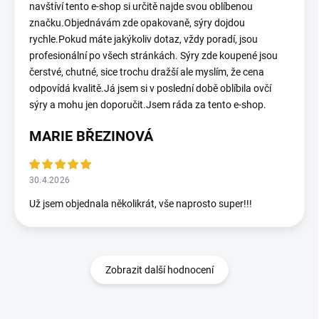
navštíví tento e-shop si určitě najde svou oblíbenou
značku.Objednávám zde opakovaně, sýry dojdou
rychle.Pokud máte jakýkoliv dotaz, vždy poradí, jsou
profesionální po všech stránkách. Sýry zde koupené jsou
čerstvé, chutné, sice trochu dražší ale myslím, že cena
odpovídá kvalitě.Já jsem si v poslední době oblíbila ovčí
sýry a mohu jen doporučit.Jsem ráda za tento e-shop.
MARIE BŘEZINOVÁ
30.4.2026
Už jsem objednala několikrát, vše naprosto super!!!
Zobrazit další hodnocení