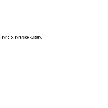
ýřidlo, sýrařské kultury.