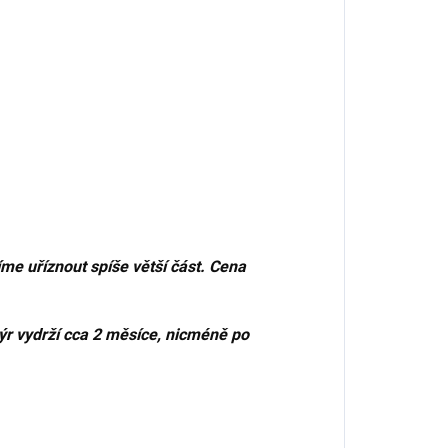
me uříznout spíše větší část. Cena
ýr vydrží cca 2 měsíce, nicméně po