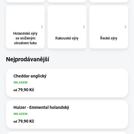
Holandské sýry
se sníženým
Rakouské sýry
Řecké sýry
obsahem tuku
Nejprodávanější
Cheddar anglický
SKLADEM
79,90 Kč
od
Huizer - Emmental holandský
SKLADEM
79,90 Kč
od